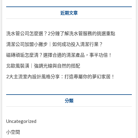
近期文章
洗水管公司怎麼選？2分鐘了解洗水管服務的挑選重點
清潔公司加盟小撇步｜如何成功投入清潔行業？
磁磚頑垢怎麼清？選擇合適的清潔產品，事半功倍！
北歐風裝潢｜強調光線與自然的搭配
2大主流室內設計風格分享：打造專屬你的夢幻家居！
分類
Uncategorized
小空間