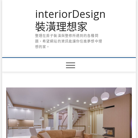
Skip
interiorDesign
to
content
裝潢理想家
整理在房子裝潢與整修所遇到的各種問
題，希望網站的資訊能讓你住進夢想中理
想的家。