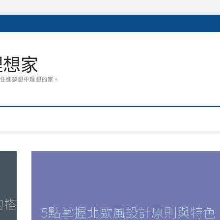
潢理想家
住進夢想中理想的家。