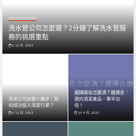
UNCATEGORIZED
洗水管公司怎麼選？2分鐘了解洗水管服
務的挑選重點
6 12 月, 2023
磁磚頑垢怎麼清？選擇合
清潔公司加盟小撇步｜如
適的清潔產品，事半功
何成功投入清潔行業？
倍！
6 12 月, 2023
25 9 月, 2023