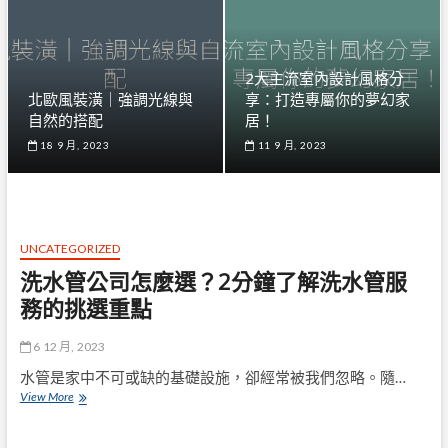
2大主流室內設計風格分
北歐風裝潢｜強調光線與
享：打造專屬你的夢幻家
自然的搭配
居！
18 9 月, 2023
11 9 月, 2023
UNCATEGORIZED
洗水管公司怎麼選？2分鐘了解洗水管服
務的挑選重點
6 12 月, 2023
水管是家中不可或缺的基礎設施，卻經常被我們忽略。隨…
洗
View More
水
管