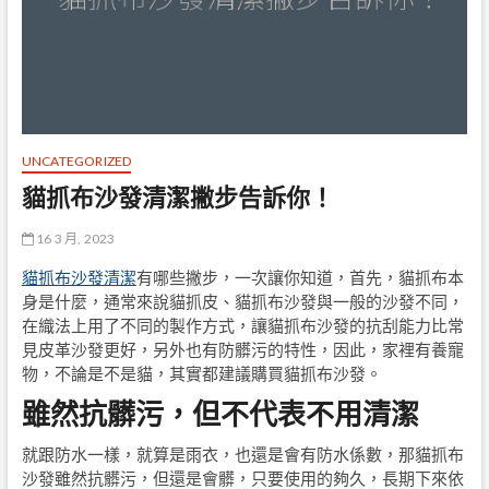
UNCATEGORIZED
貓抓布沙發清潔撇步告訴你！
16 3 月, 2023
貓抓布沙發清潔
有哪些撇步，一次讓你知道，首先，貓抓布本
身是什麼，通常來說貓抓皮、貓抓布沙發與一般的沙發不同，
在織法上用了不同的製作方式，讓貓抓布沙發的抗刮能力比常
見皮革沙發更好，另外也有防髒污的特性，因此，家裡有養寵
物，不論是不是貓，其實都建議購買貓抓布沙發。
雖然抗髒污，但不代表不用清潔
就跟防水一樣，就算是雨衣，也還是會有防水係數，那貓抓布
沙發雖然抗髒污，但還是會髒，只要使用的夠久，長期下來依