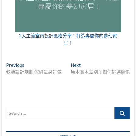
2大主流室內設計風格分享：打造專屬你的夢幻家
居！
文
Previous
Next
Previous
Next
post:
post:
軟裝設計規劃 傢俱量身訂做
原木實木差別？如何挑選傢俱
章
導
覽
Search
…