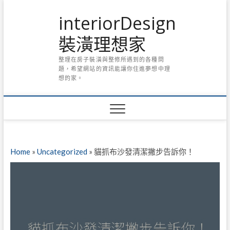
Skip
interiorDesign
to
content
裝潢理想家
整理在房子裝潢與整修所遇到的各種問
題，希望網站的資訊能讓你住進夢想中理
想的家。
Home
»
Uncategorized
»
貓抓布沙發清潔撇步告訴你！