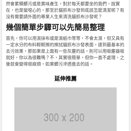
然會累積髒污或是異味產生，對於每天都要坐的我們，說實
在，也是蠻噁心的，那至於貓抓布沙發到底該怎麼清潔呢？有
沒有需要請外面的專業人生來清洗貓抓布沙發呢？
幾個簡單步驟可以先簡易整理
首先，你可以用濕抹布或是濕紙巾等等，不會太濕，但又具有
一定水分的布料輕輕擦的擦拭貓抓布沙發表面，達到最基本的
去污效果，那如果是上面有一些灰塵的話，則可以用吸塵器吸
就好，你以為很難嗎？不，其實很簡單，但你一直不處理，之
後就會變得很麻煩，如果髒污滲透進去的話。
延伸推薦