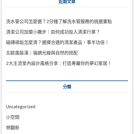
近期文章
洗水管公司怎麼選？2分鐘了解洗水管服務的挑選重點
清潔公司加盟小撇步｜如何成功投入清潔行業？
磁磚頑垢怎麼清？選擇合適的清潔產品，事半功倍！
北歐風裝潢｜強調光線與自然的搭配
2大主流室內設計風格分享：打造專屬你的夢幻家居！
分類
Uncategorized
小空間
想翻新