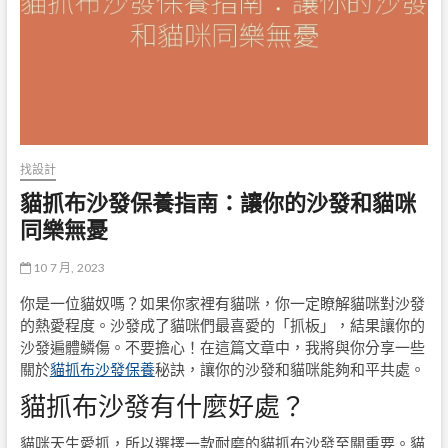
找設計
貓抓布沙發保養指南：讓你的沙發和貓咪
同樂無憂
10 7 月, 2023
你是一位貓奴嗎？如果你家裡有貓咪，你一定瞭解貓咪對沙發
的熱愛程度。沙發成了貓咪們最喜愛的「抓板」，結果讓你的
沙發遍體鱗傷。不要擔心！在這篇文章中，我將與你分享一些
關於
貓抓布沙發保養
秘訣，讓你的沙發和貓咪能夠和平共處。
貓抓布沙發有什麼好處？
貓咪天生愛抓，所以選擇一款耐磨的貓抓布沙發至關重要。貓