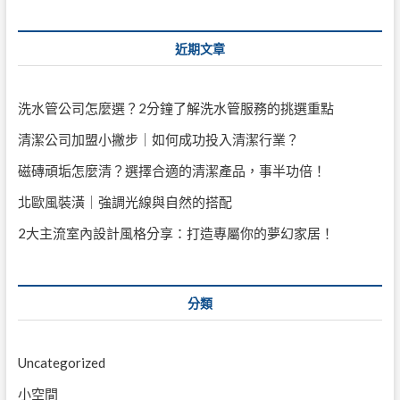
近期文章
洗水管公司怎麼選？2分鐘了解洗水管服務的挑選重點
清潔公司加盟小撇步｜如何成功投入清潔行業？
磁磚頑垢怎麼清？選擇合適的清潔產品，事半功倍！
北歐風裝潢｜強調光線與自然的搭配
2大主流室內設計風格分享：打造專屬你的夢幻家居！
分類
Uncategorized
小空間