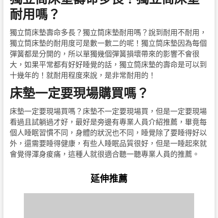
耐用嗎？
獨立筒床墊壽命多長？獨立筒床墊耐用嗎？說到耐用不耐用，
獨立筒床墊的耐用度可是數一數二的呢！獨立筒床墊因為每個
彈簧都是分開的，所以單獨幾個彈簧損壞帶來的影響不會很
大，如果平常都有好好睡覺的話，獨立筒床墊的壽命是可以到
十幾年的！就耐用程度來說，是非常耐用的！
床墊一定要現場購買嗎？
床墊一定要現場買嗎？床墊不一定要現場買，但是一定要現場
看過且試躺過才好，最好是旁邊有專業人員介紹推薦，畢竟每
個人睡眠習慣不同，身體的狀況也不同，睡覺除了要睡得好以
外，還需要睡得健康，有些人睡眠品質很好，但是一睡起來就
會覺得渾身痠痛，這種人就很適合聽一聽專業人員的推薦。
延伸推薦