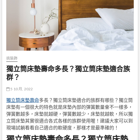
挑裝飾
獨立筒床墊壽命多長？獨立筒床墊適合族
群？
5 10 月, 2022
獨立筒床墊壽命
多長？獨立筒床墊適合的族群有哪些？獨立筒
床墊有一個很大的特色就是床墊內部的彈簧數量會不一樣多，
彈簧數越多，床墊就越硬，彈簧數越少，床墊就越軟，所以獨
立筒床墊其實很適合各式各樣的族群使用喔！建議大家可以到
現場試躺看看自己適合的軟硬度，那樣才是最準確的！
獨立筒床墊壽命多長？獨立筒床墊