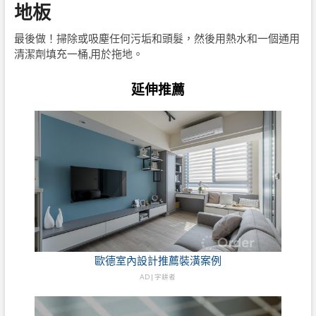
地板
最後做！掃除或吸塵任何污垢和頭髮，然後用熱水和一個通用
清潔劑填充一桶,用於拖地。
延伸推薦
歐德室內設計推薦裝潢案例
AD | 字耕者