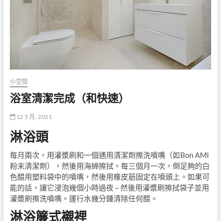
小空間
浴室清潔完成（和快速）
12 5 月, 2021
淋浴頭
每月兩次，用灌漿刷和一個通用清潔劑擦洗噴嘴（如Bon AMI
粉末清潔劑），然後用海綿擦拭。每三個月一次，倒足夠的白
色醋用塑料袋中的噴嘴，然後用橡皮筋固定在噴頭上。如果可
能的話，讓它浸泡幾個小時過夜 – 然後用灌漿刷擦拭袋子並用
灌漿刷擦洗噴嘴。運行水幾分鍾清除任何醋。
淋浴簾式襯裡