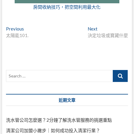
房間收納技巧，把空間利用最大化
文
Previous
Next
Previous
Next
post:
post:
太陽能101.
決定垃圾或寶藏什麼
章
導
覽
Search
…
近期文章
洗水管公司怎麼選？2分鐘了解洗水管服務的挑選重點
清潔公司加盟小撇步｜如何成功投入清潔行業？