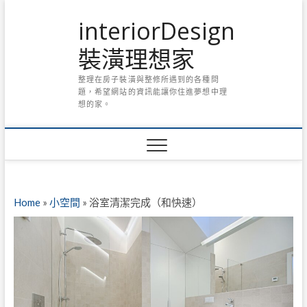
Skip
interiorDesign
to
content
裝潢理想家
整理在房子裝潢與整修所遇到的各種問
題，希望網站的資訊能讓你住進夢想中理
想的家。
Home
»
小空間
»
浴室清潔完成（和快速）