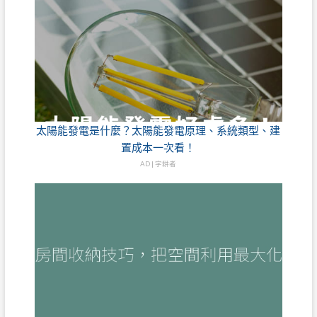
太陽能發電是什麼？太陽能發電原理、系統類型、建
置成本一次看！
AD | 字耕者