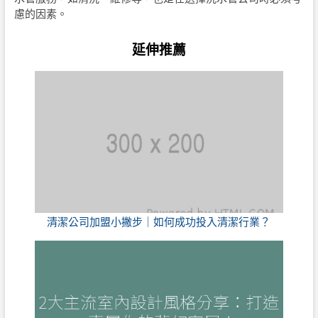
慮的因素。
延伸推薦
清潔公司加盟小撇步｜如何成功投入清潔行業？