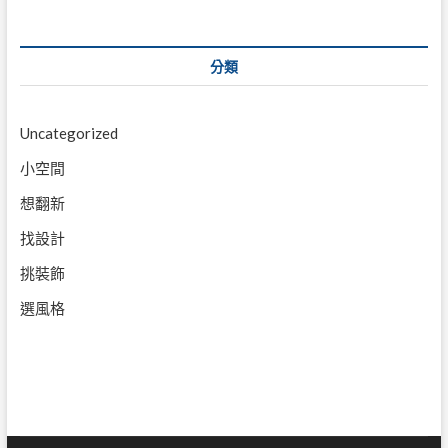
分類
Uncategorized
小空間
想翻新
找設計
挑裝飾
選風格