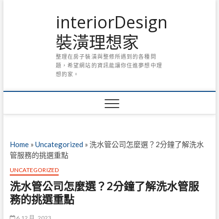
Skip
interiorDesign
to
content
裝潢理想家
整理在房子裝潢與整修所遇到的各種問
題，希望網站的資訊能讓你住進夢想中理
想的家。
Home
»
Uncategorized
»
洗水管公司怎麼選？2分鐘了解洗水
管服務的挑選重點
UNCATEGORIZED
洗水管公司怎麼選？2分鐘了解洗水管服
務的挑選重點
6 12 月, 2023