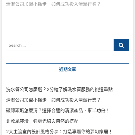
post:
清潔公司加盟小撇步｜如何成功投入清潔行業？
章
導
覽
Search
…
近期文章
洗水管公司怎麼選？2分鐘了解洗水管服務的挑選重點
清潔公司加盟小撇步｜如何成功投入清潔行業？
磁磚頑垢怎麼清？選擇合適的清潔產品，事半功倍！
北歐風裝潢｜強調光線與自然的搭配
2大主流室內設計風格分享：打造專屬你的夢幻家居！