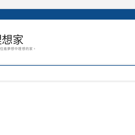
潢理想家
住進夢想中理想的家。