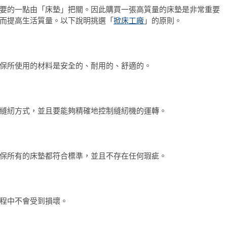
要的一點由「床墊」把關。因此購買一張高質量的床墊是非常重要
而提高生活質量。以下說明挑選「
掀床工廠
」的原則。
保所使用的材料是安全的、耐用的、舒適的。
縫紉方式，並且要能夠精確地控制縫紉機的運轉。
保所有的床墊都符合標準，並且不存在任何瑕疵。
程中不會受到損壞。