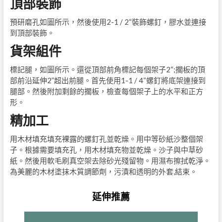
頂部裝飾
預研磨孔如圖所示，然後使用2-1 / 2“裝飾螺釘，膠水並連接
到頂部裝飾。
貨架組件
標記腿，如圖所示。還從頂部前角標記每個架子2“;擱板的頂
部前沿延伸2”超出前腿。首先使用1-1 / 4“螺釘將底架連接到
腿部。然後附加剩餘的擱板，檢查每個架子上的水平和正方
形。
精加工
用木材填充填充裸露的螺釘孔並乾燥。用中等砂紙沙整個架
子。根據需要填充孔，用木材填充物並乾燥。沙子與中草砂
紙。然後用軟毛刷真空架去除砂光殘留物。用濕布擦拭乾淨。
為美麗的木材塗抹木質調節劑，污漬和透明的外套,結束。
延伸推薦