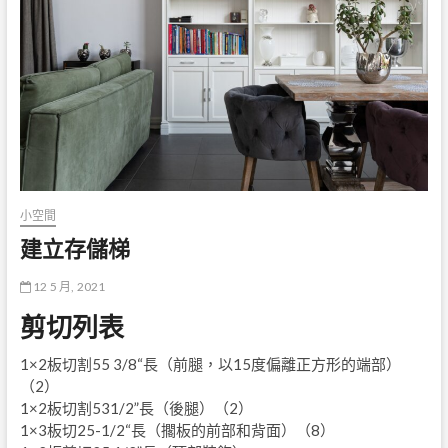
小空間
建立存儲梯
12 5 月, 2021
剪切列表
1×2板切割55 3/8“長（前腿，以15度偏離正方形的端部）
（2）
1×2板切割531/2”長（後腿）（2）
1×3板切25-1/2“長（擱板的前部和背面）（8）