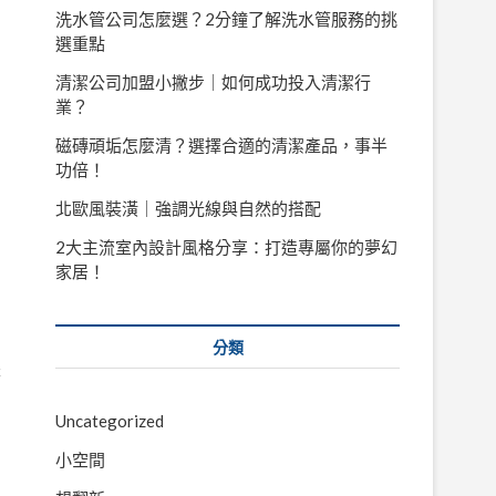
洗水管公司怎麼選？2分鐘了解洗水管服務的挑
選重點
清潔公司加盟小撇步｜如何成功投入清潔行
業？
磁磚頑垢怎麼清？選擇合適的清潔產品，事半
功倍！
北歐風裝潢｜強調光線與自然的搭配
2大主流室內設計風格分享：打造專屬你的夢幻
家居！
分類
是
Uncategorized
小空間