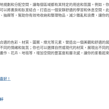
地規劃和分配空間，讓每個區域都有其特定的用途和氛圍。例如，
可以將書房和臥室結合，打造出一個安靜舒適的學習和休息空間。
、抽屜等，幫助你有效地收納和整理物品，減少雜亂和浪費，讓你
合適的色彩、材質、圖案、燈光等元素，營造出一個美觀和舒適的
不同的情緒和氣氛；你也可以選擇自然或現代的材質，展現出不同
畫作、花卉、地毯等，增加空間的豐富度和層次感，讓你的家看起
喜好！
好