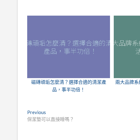
磁磚頑垢怎麼清？選擇合適的清潔產
兩大品牌系
品，事半功倍！
文
Previous
Previous
post:
保潔墊可以直接睡嗎？
章
導