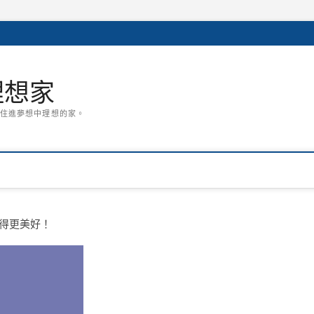
潢理想家
住進夢想中理想的家。
得更美好！