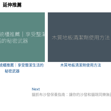
延伸推薦
統櫃推薦｜享受整潔生活的
木質地板清潔劑使用方法
秘密武器
Next
Next
post:
貓抓布沙發保養指南：讓你的沙發和貓咪同樂無