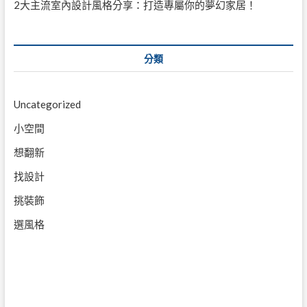
2大主流室內設計風格分享：打造專屬你的夢幻家居！
分類
Uncategorized
小空間
想翻新
找設計
挑裝飾
選風格