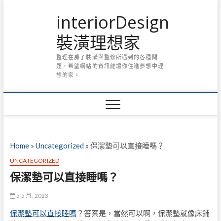
Skip
interiorDesign
to
content
裝潢理想家
整理在房子裝潢與整修所遇到的各種問
題，希望網站的資訊能讓你住進夢想中理
想的家。
Home
»
Uncategorized
»
保潔墊可以直接睡嗎？
UNCATEGORIZED
保潔墊可以直接睡嗎？
5 5 月, 2023
保潔墊可以直接睡嗎
？答案是，當然可以啊，保潔墊就像床鋪